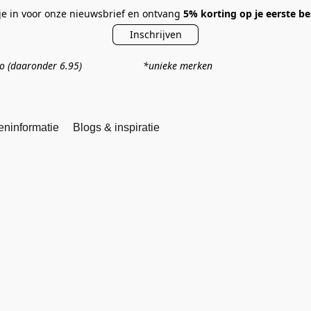
 je in voor onze nieuwsbrief en ontvang
5% korting op je eerste be
Inschrijven
ro
(daaronder 6.95)
*unieke merken *persoonlijk 
eninformatie
Blogs & inspiratie