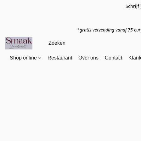
Schrijf
*gratis verzending vanaf 75 eu
Shop online
Restaurant
Over ons
Contact
Klant