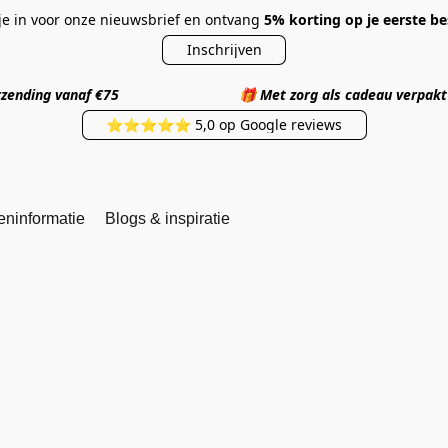
 je in voor onze nieuwsbrief en ontvang
5% korting op je eerste be
Inschrijven
 verzending vanaf €75
🎁
Met zorg als cadea
⭐⭐⭐⭐⭐ 5,0 op Google reviews
eninformatie
Blogs & inspiratie