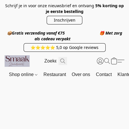
Schrijf je in voor onze nieuwsbrief en ontvang
5% korting op
je eerste bestelling
Inschrijven
📦
Gratis verzending vanaf €75
🎁
Met zorg
als cadeau verpakt
⭐⭐⭐⭐⭐ 5,0 op Google reviews
Shop online
Restaurant
Over ons
Contact
Klant