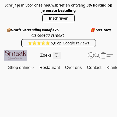
Schrijf je in voor onze nieuwsbrief en ontvang
5% korting op
je eerste bestelling
Inschrijven
📦
Gratis verzending vanaf €75
🎁
Met zorg
als cadeau verpakt
⭐⭐⭐⭐⭐ 5,0 op Google reviews
Shop online
Restaurant
Over ons
Contact
Klant