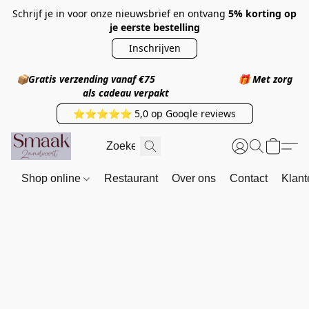
Schrijf je in voor onze nieuwsbrief en ontvang
5% korting op
je eerste bestelling
Inschrijven
📦
Gratis verzending vanaf €75
🎁
Met zorg
als cadeau verpakt
⭐⭐⭐⭐⭐ 5,0 op Google reviews
Shop online
Restaurant
Over ons
Contact
Klant