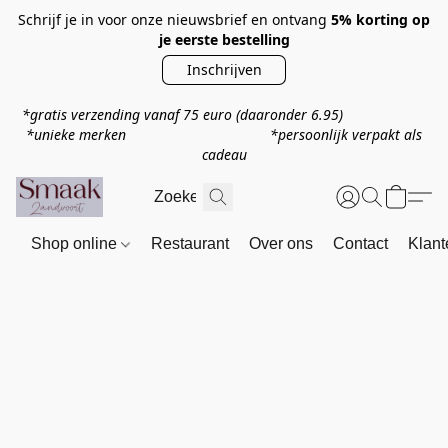
Schrijf je in voor onze nieuwsbrief en ontvang
5% korting op
je eerste bestelling
Inschrijven
*gratis verzending vanaf 75 euro
(daaronder 6.95)
*unieke merken *persoonlijk verpakt als
cadeau
Shop online
Restaurant
Over ons
Contact
Klant