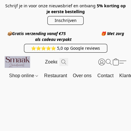
Schrijf je in voor onze nieuwsbrief en ontvang
5% korting op
je eerste bestelling
Inschrijven
📦
Gratis verzending vanaf €75
🎁
Met zorg
als cadeau verpakt
⭐⭐⭐⭐⭐ 5,0 op Google reviews
Shop online
Restaurant
Over ons
Contact
Klant