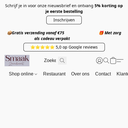
Schrijf je in voor onze nieuwsbrief en ontvang
5% korting op
je eerste bestelling
Inschrijven
📦
Gratis verzending vanaf €75
🎁
Met zorg
als cadeau verpakt
⭐⭐⭐⭐⭐ 5,0 op Google reviews
Shop online
Restaurant
Over ons
Contact
Klant