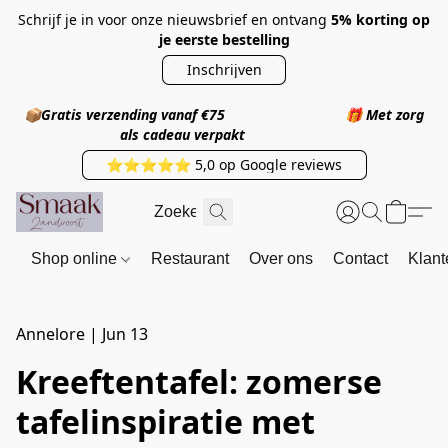
Schrijf je in voor onze nieuwsbrief en ontvang
5% korting op
je eerste bestelling
Inschrijven
📦
Gratis verzending vanaf €75
🎁
Met zorg
als cadeau verpakt
⭐⭐⭐⭐⭐ 5,0 op Google reviews
Shop online
Restaurant
Over ons
Contact
Klant
Annelore
|
Jun 13
Kreeftentafel: zomerse
tafelinspiratie met