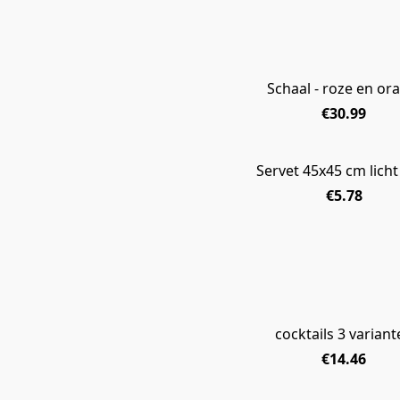
Schaal - roze en or
€30.99
Servet 45x45 cm licht
€5.78
cocktails 3 variant
€14.46