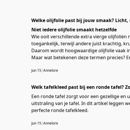
Welke olijfolie past bij jouw smaak? Licht,
Niet iedere olijfolie smaakt hetzelfde
Wie ooit verschillende extra vierge olijfoliën
toegankelijk, terwijl andere juist krachtig, kr
Daarom wordt hoogwaardige olijfolie vaak inge
Maar wat betekenen deze termen precies? En we
Jun 15
|
Annelore
Welk tafelkleed past bij een ronde tafel? Zo
Een ronde tafel zorgt voor een gezellige en u
uitstraling van je tafel. In dit artikel legge
perfecte ronde tafelkleed.
Jun 15
|
Annelore