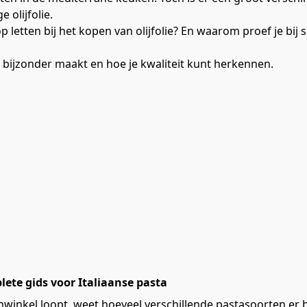
olijfolie.
letten bij het kopen van olijfolie? En waarom proef je bij so
e bijzonder maakt en hoe je kwaliteit kunt herkennen.
ete gids voor Italiaanse pasta
nwinkel loopt, weet hoeveel verschillende pastasoorten er b