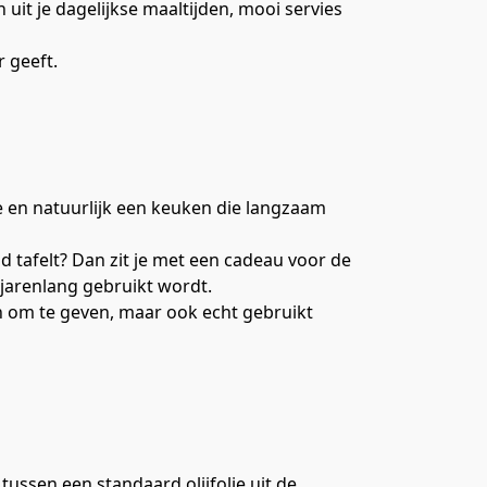
 uit je dagelijkse maaltijden, mooi servies
r geeft.
e en natuurlijk een keuken die langzaam
 tafelt? Dan zit je met een cadeau voor de
 jarenlang gebruikt wordt.
jn om te geven, maar ook echt gebruikt
 tussen een standaard olijfolie uit de