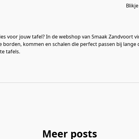
Blikj
ies voor jouw tafel? In de webshop van Smaak Zandvoort vi
e borden, kommen en schalen die perfect passen bij lange d
e tafels.
Meer posts