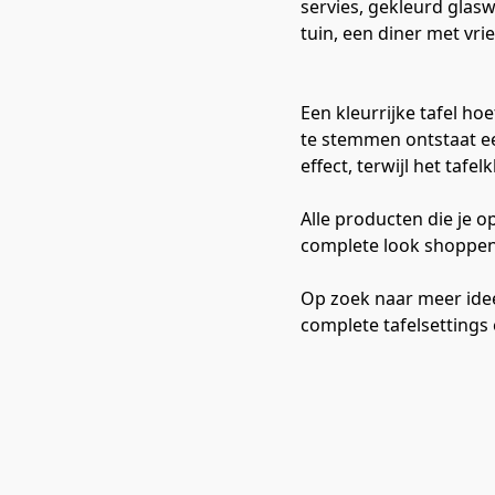
servies, gekleurd glasw
tuin, een diner met vr
Een kleurrijke tafel ho
te stemmen ontstaat ee
effect, terwijl het tafe
Alle producten die je o
complete look shoppen o
Op zoek naar meer idee
complete tafelsettings