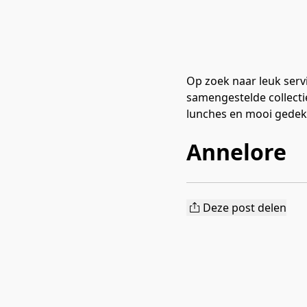
Op zoek naar leuk serv
samengestelde collecti
lunches en mooi gedekt
Annelore
Deze post delen