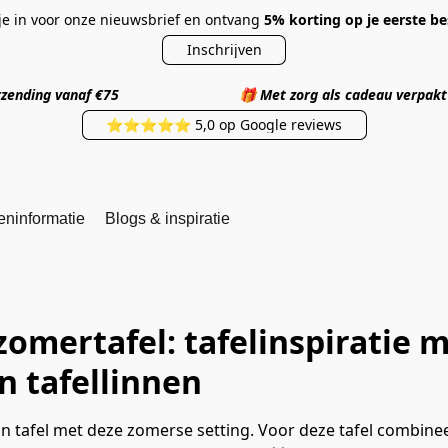
 je in voor onze nieuwsbrief en ontvang
5% korting op je eerste be
Inschrijven
 verzending vanaf €75
🎁
Met zorg als cadea
⭐⭐⭐⭐⭐ 5,0 op Google reviews
eninformatie
Blogs & inspiratie
zomertafel: tafelinspiratie m
n tafellinnen
an tafel met deze zomerse setting. Voor deze tafel combin