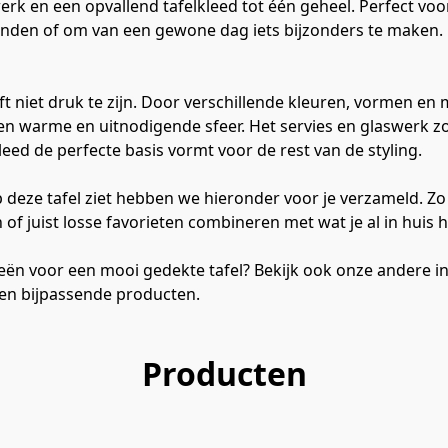
erk en een opvallend tafelkleed tot één geheel. Perfect voo
ienden of om van een gewone dag iets bijzonders te maken.
eft niet druk te zijn. Door verschillende kleuren, vormen en 
n warme en uitnodigende sfeer. Het servies en glaswerk z
lkleed de perfecte basis vormt voor de rest van de styling.
p deze tafel ziet hebben we hieronder voor je verzameld. Zo
f juist losse favorieten combineren met wat je al in huis h
ën voor een mooi gedekte tafel? Bekijk ook onze andere in
 en bijpassende producten.
Producten