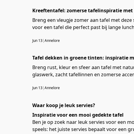
Kreeftentafel: zomerse tafelinspiratie met
Breng een vleugje zomer aan tafel met deze sf
voor een tafel die perfect past bij lange lu
Jun 13
|
Annelore
Tafel dekken in groene tinten: inspiratie 
Breng rust, kleur en sfeer aan tafel met natu
glaswerk, zacht tafellinnen en zomerse accen
Jun 13
|
Annelore
Waar koop je leuk servies?
Inspiratie voor een mooi gedekte tafel
Ben je op zoek naar leuk servies voor een moo
speels: het juiste servies bepaalt voor een gr