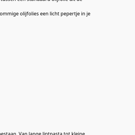
mmige olijfolies een licht pepertje in je
estaan. Van lange lintpasta tot kleine