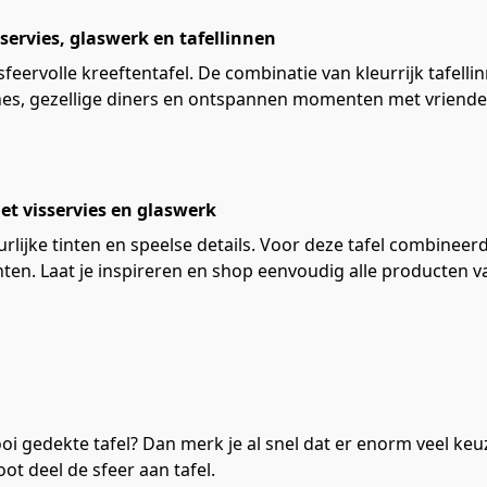
 servies, glaswerk en tafellinnen
eervolle kreeftentafel. De combinatie van kleurrijk tafelli
nches, gezellige diners en ontspannen momenten met vriende
met visservies en glaswerk
urlijke tinten en speelse details. Voor deze tafel combinee
ten. Laat je inspireren en shop eenvoudig alle producten va
i gedekte tafel? Dan merk je al snel dat er enorm veel keuz
oot deel de sfeer aan tafel.