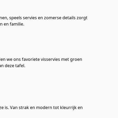
nnen, speels servies en zomerse details zorgt
n en familie.
rden we ons favoriete visservies met groen
n deze tafel.
e is. Van strak en modern tot kleurrijk en