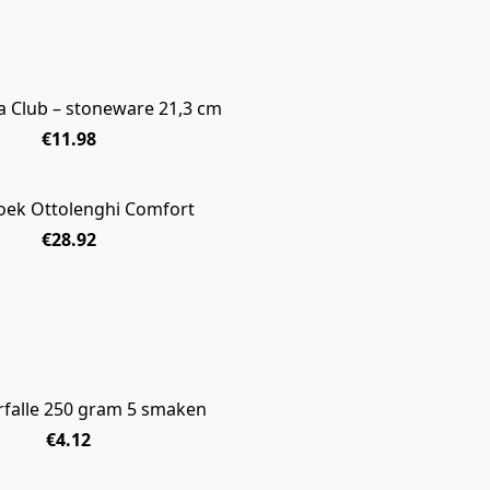
a Club – stoneware 21,3 cm
€11.98
ek Ottolenghi Comfort
€28.92
rfalle 250 gram 5 smaken
€4.12