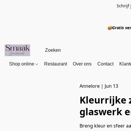
Schrijf
📦
Gratis
Shop online
Restaurant
Over ons
Contact
Klant
Annelore
|
Jun 13
Kleurrijke 
glaswerk e
Breng kleur en sfeer a