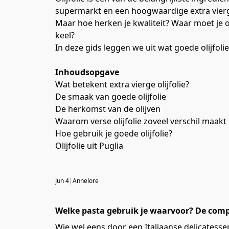
supermarkt en een hoogwaardige extra vierge 
Maar hoe herken je kwaliteit? Waar moet je op 
keel?
In deze gids leggen we uit wat goede olijfoli
Inhoudsopgave
Wat betekent extra vierge olijfolie?
De smaak van goede olijfolie
De herkomst van de olijven
Waarom verse olijfolie zoveel verschil maakt
Hoe gebruik je goede olijfolie?
Olijfolie uit Puglia
Jun 4
|
Annelore
Welke pasta gebruik je waarvoor? De compl
Wie wel eens door een Italiaanse delicatesse