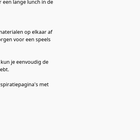
r een lange lunch in de
materialen op elkaar af 
orgen voor een speels 
 kun je eenvoudig de 
ebt.
spiratiepagina's met 