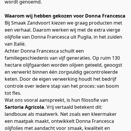
wordt genoemd.
Waarom wij hebben gekozen voor Donna Francesca
Bij Smaak Zandvoort kiezen we graag producten met 
een verhaal. Daarom werken wij met de extra vierge 
olijfolie van Donna Francesca uit Puglia, in het zuiden 
van Italië.
Achter Donna Francesca schuilt een 
familiegeschiedenis van vijf generaties. Op ruim 130 
hectare olijfgaarden worden olijven geteeld, geoogst 
en verwerkt binnen één zorgvuldig gecontroleerde 
keten. Door de eigen verwerking houdt het bedrijf 
controle over iedere stap van het proces: van boom 
tot fles.
Wat ons vooral aanspreekt, is hun filosofie van 
Sartoria Agricola
. Vrij vertaald betekent dit: 
landbouw als maatwerk. Net zoals een kleermaker 
een maatpak maakt, ontwikkelt Donna Francesca 
olijfolies met aandacht voor smaak, kwaliteit en 