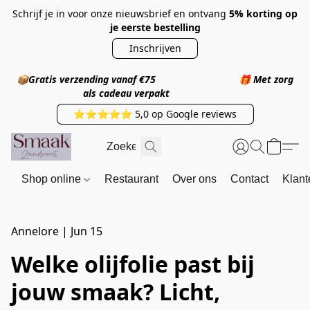
Schrijf je in voor onze nieuwsbrief en ontvang
5% korting op
je eerste bestelling
Inschrijven
📦
Gratis verzending vanaf €75
🎁
Met zorg
als cadeau verpakt
⭐⭐⭐⭐⭐ 5,0 op Google reviews
Shop online
Restaurant
Over ons
Contact
Klant
Annelore
|
Jun 15
Welke olijfolie past bij
jouw smaak? Licht,