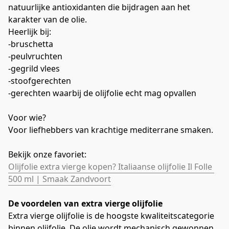
natuurlijke antioxidanten die bijdragen aan het 
karakter van de olie.
Heerlijk bij:
-bruschetta
-peulvruchten
-gegrild vlees
-stoofgerechten
-gerechten waarbij de olijfolie echt mag opvallen
Voor wie?
Voor liefhebbers van krachtige mediterrane smaken.
Bekijk onze favoriet:
Olijfolie extra vierge kopen? Italiaanse olijfolie Il Folle 
500 ml | Smaak Zandvoort
De voordelen van extra vierge olijfolie
Extra vierge olijfolie is de hoogste kwaliteitscategorie 
binnen olijfolie. De olie wordt mechanisch gewonnen 