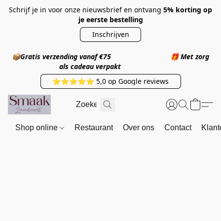
Schrijf je in voor onze nieuwsbrief en ontvang
5% korting op
je eerste bestelling
Inschrijven
📦
Gratis verzending vanaf €75
🎁
Met zorg
als cadeau verpakt
⭐⭐⭐⭐⭐ 5,0 op Google reviews
Shop online
Restaurant
Over ons
Contact
Klant