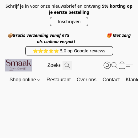
Schrijf je in voor onze nieuwsbrief en ontvang
5% korting op
je eerste bestelling
Inschrijven
📦
Gratis verzending vanaf €75
🎁
Met zorg
als cadeau verpakt
⭐⭐⭐⭐⭐ 5,0 op Google reviews
Shop online
Restaurant
Over ons
Contact
Klant