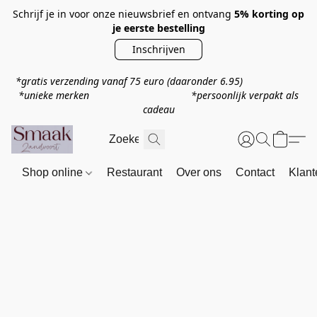
Schrijf je in voor onze nieuwsbrief en ontvang
5% korting op
je eerste bestelling
Inschrijven
*gratis verzending vanaf 75 euro
(daaronder 6.95)
*unieke merken *persoonlijk verpakt als
cadeau
Shop online
Restaurant
Over ons
Contact
Klant