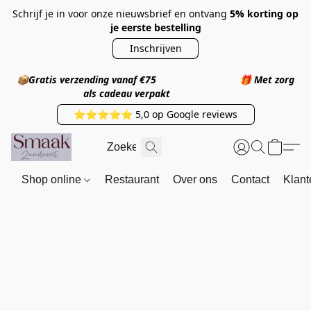
Schrijf je in voor onze nieuwsbrief en ontvang
5% korting op
je eerste bestelling
Inschrijven
📦
Gratis verzending vanaf €75
🎁
Met zorg
als cadeau verpakt
⭐⭐⭐⭐⭐ 5,0 op Google reviews
Shop online
Restaurant
Over ons
Contact
Klant