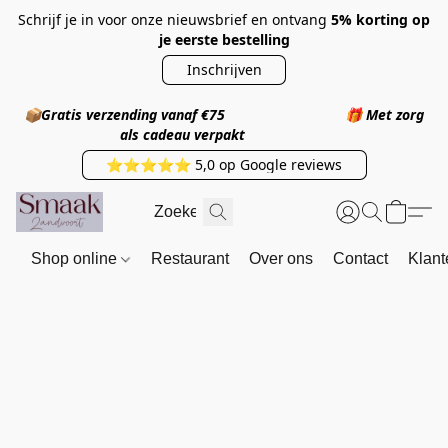
Schrijf je in voor onze nieuwsbrief en ontvang
5% korting op
je eerste bestelling
Inschrijven
📦
Gratis verzending vanaf €75
🎁
Met zorg
als cadeau verpakt
⭐⭐⭐⭐⭐ 5,0 op Google reviews
Shop online
Restaurant
Over ons
Contact
Klant