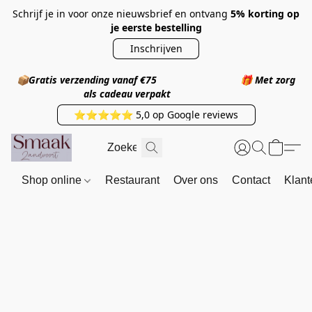
Schrijf je in voor onze nieuwsbrief en ontvang
5% korting op
je eerste bestelling
Inschrijven
📦
Gratis verzending vanaf €75
🎁
Met zorg
als cadeau verpakt
⭐⭐⭐⭐⭐ 5,0 op Google reviews
Shop online
Restaurant
Over ons
Contact
Klant