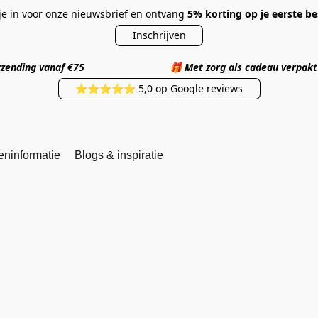
 je in voor onze nieuwsbrief en ontvang
5% korting op je eerste be
Inschrijven
 verzending vanaf €75
🎁
Met zorg als cadea
⭐⭐⭐⭐⭐ 5,0 op Google reviews
eninformatie
Blogs & inspiratie