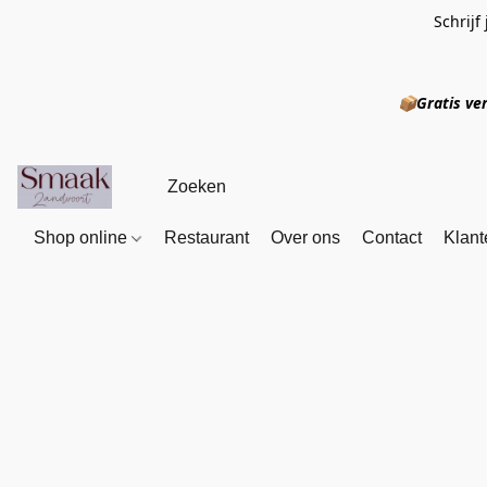
Schrijf
📦
Gratis
Shop online
Restaurant
Over ons
Contact
Klant