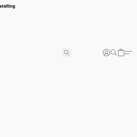
stelling
u verpakt