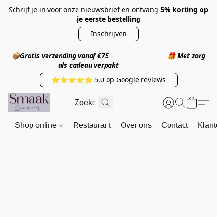
Schrijf je in voor onze nieuwsbrief en ontvang
5% korting op
je eerste bestelling
Inschrijven
📦
Gratis verzending vanaf €75
🎁
Met zorg
als cadeau verpakt
⭐⭐⭐⭐⭐ 5,0 op Google reviews
Shop online
Restaurant
Over ons
Contact
Klant