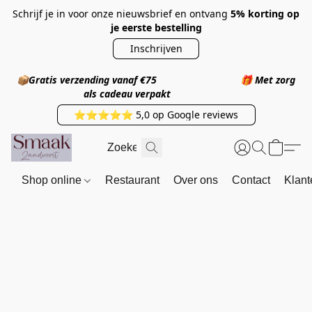
Schrijf je in voor onze nieuwsbrief en ontvang
5% korting op
je eerste bestelling
Inschrijven
📦
Gratis verzending vanaf €75
🎁
Met zorg
als cadeau verpakt
⭐⭐⭐⭐⭐ 5,0 op Google reviews
Shop online
Restaurant
Over ons
Contact
Klant