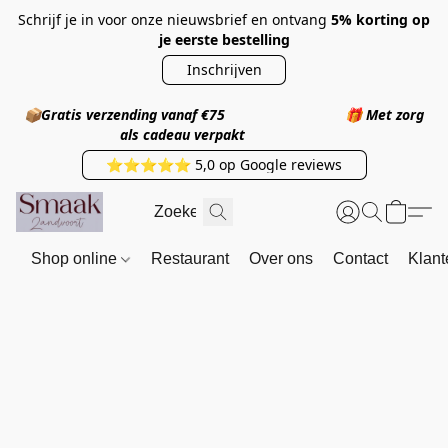
Schrijf je in voor onze nieuwsbrief en ontvang
5% korting op
je eerste bestelling
Inschrijven
📦
Gratis verzending vanaf €75
🎁
Met zorg
als cadeau verpakt
⭐⭐⭐⭐⭐ 5,0 op Google reviews
Shop online
Restaurant
Over ons
Contact
Klant