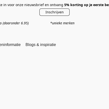
 je in voor onze nieuwsbrief en ontvang
5% korting op je eerste be
Inschrijven
ro
(daaronder 6.95)
*unieke merken *persoonlijk 
eninformatie
Blogs & inspiratie