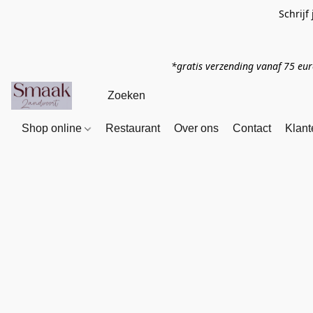
Schrijf
*gratis verzending vanaf 75 eu
Shop online
Restaurant
Over ons
Contact
Klant