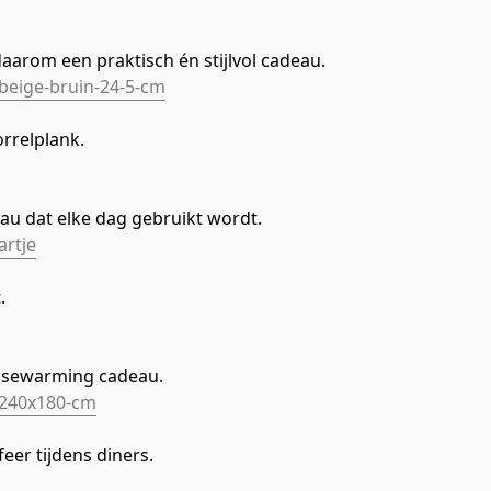
aarom een praktisch én stijlvol cadeau.
beige-bruin-24-5-cm
orrelplank.
au dat elke dag gebruikt wordt.
artje
.
ousewarming cadeau.
-240x180-cm
eer tijdens diners.