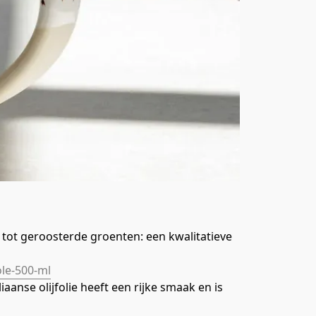
 tot geroosterde groenten: een kwalitatieve 
ole-500-ml
anse olijfolie heeft een rijke smaak en is 