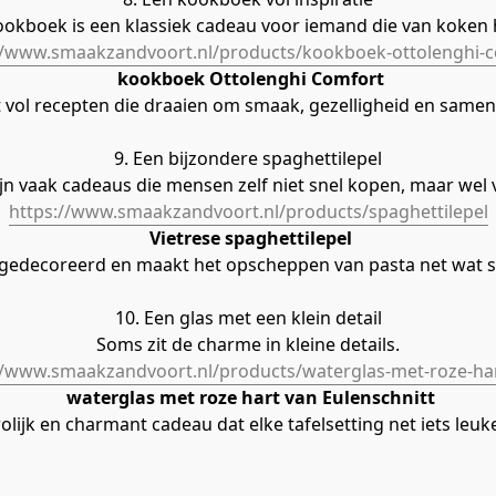
ookboek is een klassiek cadeau voor iemand die van koken 
//www.smaakzandvoort.nl/products/kookboek-ottolenghi-
kookboek Ottolenghi Comfort
at vol recepten die draaien om smaak, gezelligheid en samen
9. Een bijzondere spaghettilepel
jn vaak cadeaus die mensen zelf niet snel kopen, maar wel 
https://www.smaakzandvoort.nl/products/spaghettilepel
Vietrese spaghettilepel
dgedecoreerd en maakt het opscheppen van pasta net wat sp
10. Een glas met een klein detail
Soms zit de charme in kleine details.
//www.smaakzandvoort.nl/products/waterglas-met-roze-ha
waterglas met roze hart van Eulenschnitt
vrolijk en charmant cadeau dat elke tafelsetting net iets leu