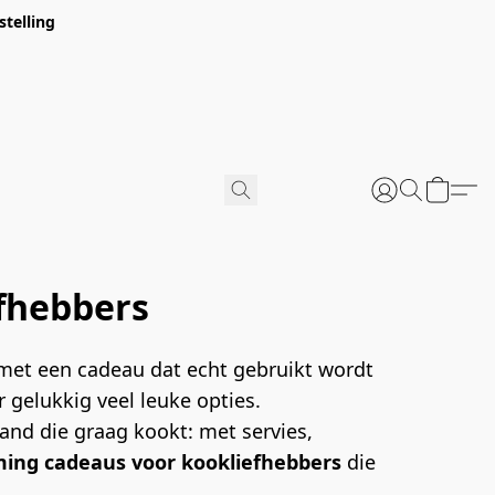
stelling
u verpakt
fhebbers
met een cadeau dat echt gebruikt wordt 
 gelukkig veel leuke opties.
nd die graag kookt: met servies, 
ming cadeaus voor kookliefhebbers
 die 