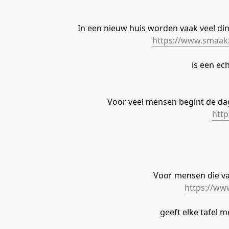
In een nieuw huis worden vaak veel din
https://www.smaakz
 is een ec
Voor veel mensen begint de dag
http
Voor mensen die va
https://ww
 geeft elke tafel