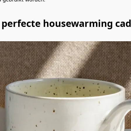
 perfecte housewarming ca