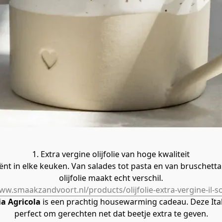
1. Extra vergine olijfolie van hoge kwaliteit
ënt in elke keuken. Van salades tot pasta en van bruschetta
olijfolie maakt echt verschil.
ww.smaakzandvoort.nl/products/olijfolie-extra-vergine-il-s
ia Agricola 
is een prachtig housewarming cadeau. Deze Italia
perfect om gerechten net dat beetje extra te geven.