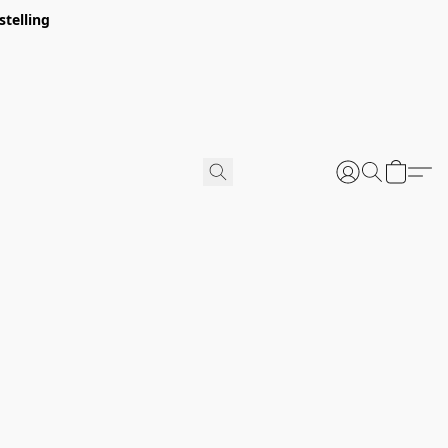
stelling
u verpakt