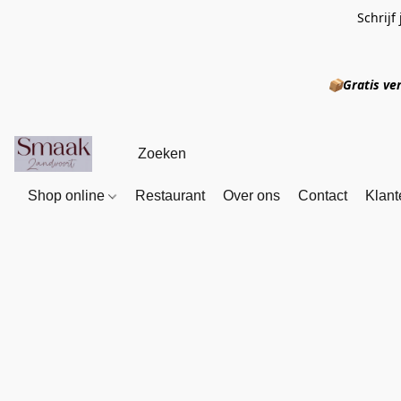
Schrijf
📦
Gratis
Shop online
Restaurant
Over ons
Contact
Klant