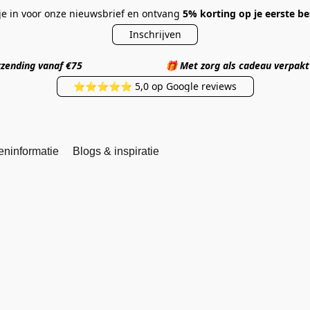
 je in voor onze nieuwsbrief en ontvang
5% korting op je eerste be
Inschrijven
 verzending vanaf €75
🎁
Met zorg als cadea
⭐⭐⭐⭐⭐ 5,0 op Google reviews
eninformatie
Blogs & inspiratie