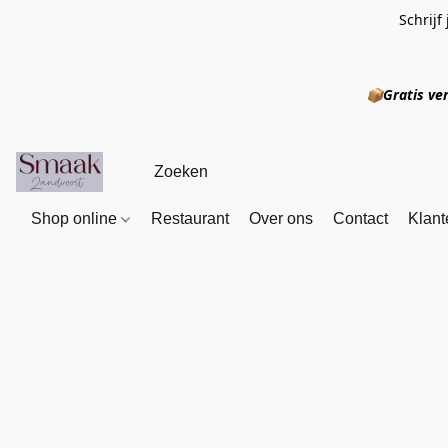
Schrijf
📦
Gratis
Shop online
Restaurant
Over ons
Contact
Klant