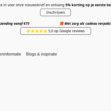
 je in voor onze nieuwsbrief en ontvang
5% korting op je eerste be
Inschrijven
 verzending vanaf €75
🎁
Met zorg als cadea
⭐⭐⭐⭐⭐ 5,0 op Google reviews
eninformatie
Blogs & inspiratie