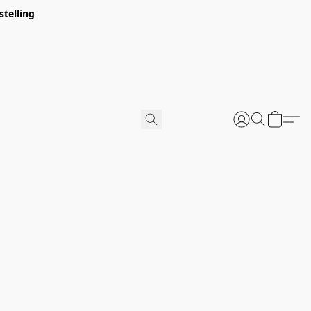
stelling
u verpakt