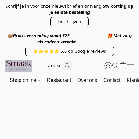
Schrijf je in voor onze nieuwsbrief en ontvang
5% korting op
je eerste bestelling
Inschrijven
📦
Gratis verzending vanaf €75
🎁
Met zorg
als cadeau verpakt
⭐⭐⭐⭐⭐ 5,0 op Google reviews
Shop online
Restaurant
Over ons
Contact
Klant