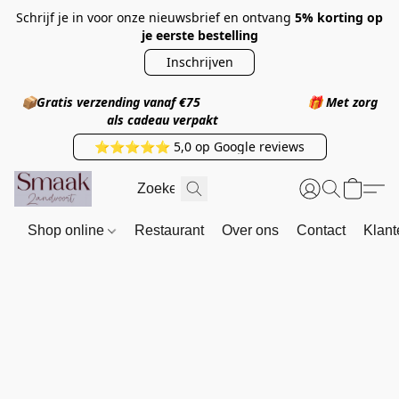
Schrijf je in voor onze nieuwsbrief en ontvang
5% korting op
je eerste bestelling
Inschrijven
📦
Gratis verzending vanaf €75
🎁
Met zorg
als cadeau verpakt
⭐⭐⭐⭐⭐ 5,0 op Google reviews
Shop online
Restaurant
Over ons
Contact
Klant