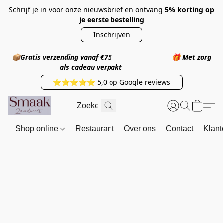
Schrijf je in voor onze nieuwsbrief en ontvang
5% korting op
je eerste bestelling
Inschrijven
📦
Gratis verzending vanaf €75
🎁
Met zorg
als cadeau verpakt
⭐⭐⭐⭐⭐ 5,0 op Google reviews
Shop online
Restaurant
Over ons
Contact
Klant