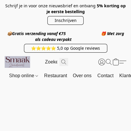
Schrijf je in voor onze nieuwsbrief en ontvang
5% korting op
je eerste bestelling
Inschrijven
📦
Gratis verzending vanaf €75
🎁
Met zorg
als cadeau verpakt
⭐⭐⭐⭐⭐ 5,0 op Google reviews
Shop online
Restaurant
Over ons
Contact
Klant