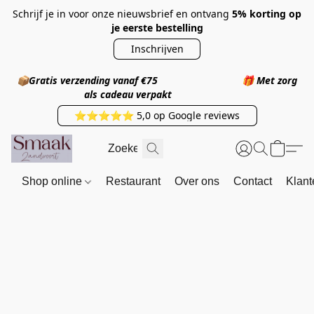
Schrijf je in voor onze nieuwsbrief en ontvang
5% korting op
je eerste bestelling
Inschrijven
📦
Gratis verzending vanaf €75
🎁
Met zorg
als cadeau verpakt
⭐⭐⭐⭐⭐ 5,0 op Google reviews
Shop online
Restaurant
Over ons
Contact
Klant