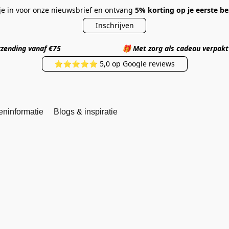
 je in voor onze nieuwsbrief en ontvang
5% korting op je eerste be
Inschrijven
 verzending vanaf €75
🎁
Met zorg als cadea
⭐⭐⭐⭐⭐ 5,0 op Google reviews
eninformatie
Blogs & inspiratie