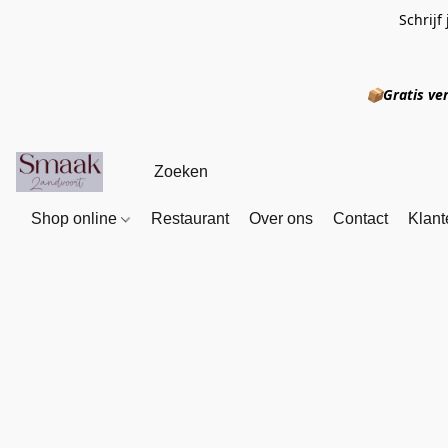
Schrijf
📦
Gratis
Shop online
Restaurant
Over ons
Contact
Klant