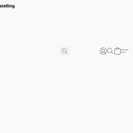
stelling
u verpakt