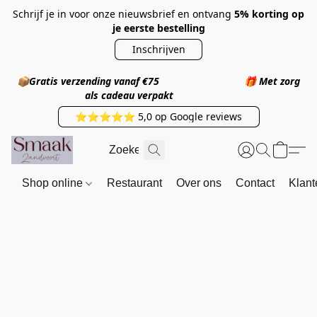
Schrijf je in voor onze nieuwsbrief en ontvang
5% korting op
je eerste bestelling
Inschrijven
📦
Gratis verzending vanaf €75
🎁
Met zorg
als cadeau verpakt
⭐⭐⭐⭐⭐ 5,0 op Google reviews
Shop online
Restaurant
Over ons
Contact
Klant