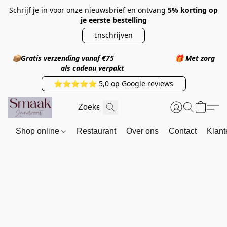
Schrijf je in voor onze nieuwsbrief en ontvang
5% korting op
je eerste bestelling
Inschrijven
📦
Gratis verzending vanaf €75
🎁
Met zorg
als cadeau verpakt
⭐⭐⭐⭐⭐ 5,0 op Google reviews
Shop online
Restaurant
Over ons
Contact
Klant