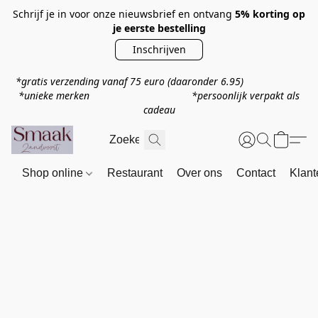
Schrijf je in voor onze nieuwsbrief en ontvang
5% korting op
je eerste bestelling
Inschrijven
*gratis verzending vanaf 75 euro
(daaronder 6.95)
*unieke merken *persoonlijk verpakt als
cadeau
Shop online
Restaurant
Over ons
Contact
Klant