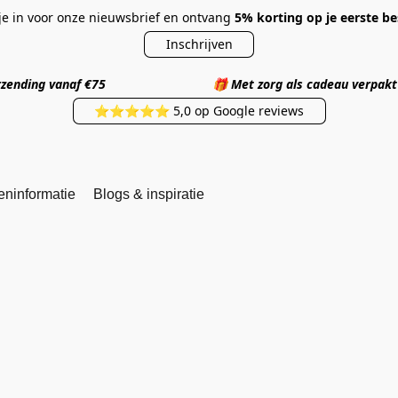
 je in voor onze nieuwsbrief en ontvang
5% korting op je eerste be
Inschrijven
 verzending vanaf €75
🎁
Met zorg als cadea
⭐⭐⭐⭐⭐ 5,0 op Google reviews
eninformatie
Blogs & inspiratie