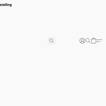
stelling
u verpakt