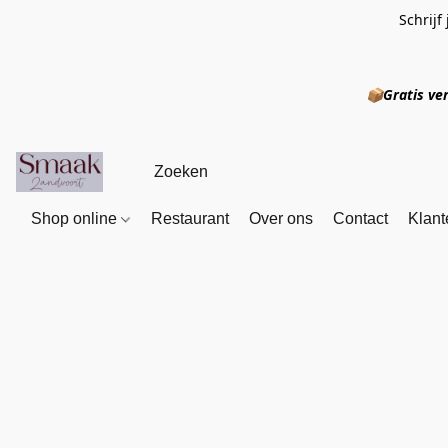
Schrijf
📦
Gratis
Shop online
Restaurant
Over ons
Contact
Klant