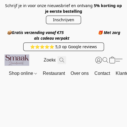
Schrijf je in voor onze nieuwsbrief en ontvang
5% korting op
je eerste bestelling
Inschrijven
📦
Gratis verzending vanaf €75
🎁
Met zorg
als cadeau verpakt
⭐⭐⭐⭐⭐ 5,0 op Google reviews
Shop online
Restaurant
Over ons
Contact
Klant