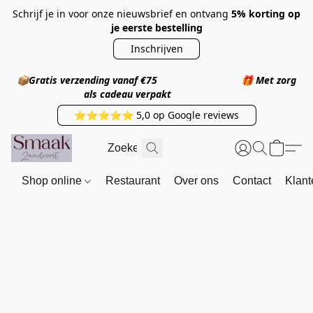
Schrijf je in voor onze nieuwsbrief en ontvang
5% korting op
je eerste bestelling
Inschrijven
📦
Gratis verzending vanaf €75
🎁
Met zorg
als cadeau verpakt
⭐⭐⭐⭐⭐ 5,0 op Google reviews
Shop online
Restaurant
Over ons
Contact
Klant